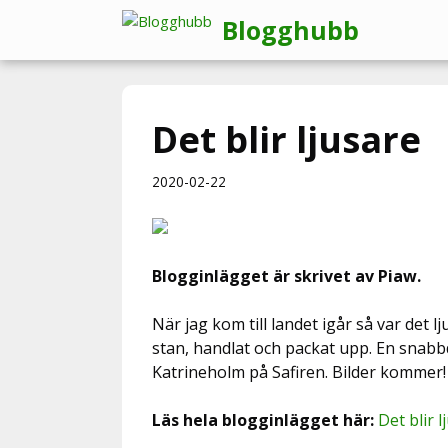
Hoppa
Blogghubb
till
innehåll
Det blir ljusare
2020-02-22
Blogginlägget är skrivet av Piaw.
När jag kom till landet igår så var det lj
stan, handlat och packat upp. En snab
Katrineholm på Safiren. Bilder kommer! 
Läs hela blogginlägget här:
Det blir l