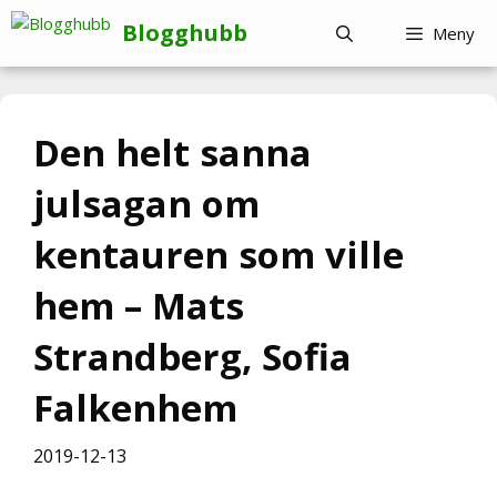
Hoppa
Blogghubb
Meny
till
innehåll
Den helt sanna
julsagan om
kentauren som ville
hem – Mats
Strandberg, Sofia
Falkenhem
2019-12-13