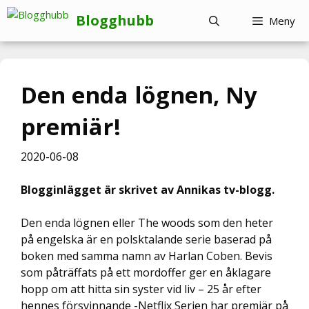
Hoppa
Blogghubb
Meny
till
innehåll
Den enda lögnen, Ny
premiär!
2020-06-08
Blogginlägget är skrivet av Annikas tv-blogg.
Den enda lögnen eller The woods som den heter
på engelska är en polsktalande serie baserad på
boken med samma namn av Harlan Coben. Bevis
som påträffats på ett mordoffer ger en åklagare
hopp om att hitta sin syster vid liv – 25 år efter
hennes försvinnande -Netflix Serien har premiär på