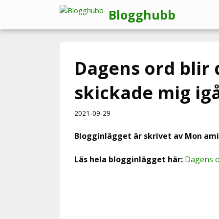
Hoppa
Blogghubb
till
innehåll
Dagens ord blir
skickade mig ig
2021-09-29
Blogginlägget är skrivet av Mon ami
Läs hela blogginlägget här:
Dagens o