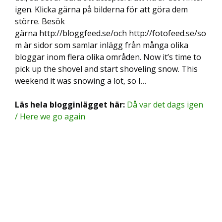
igen. Klicka gärna på bilderna för att göra dem
större. Besök
gärna http://bloggfeed.se/och http://fotofeed.se/so
m är sidor som samlar inlägg från många olika
bloggar inom flera olika områden. Now it’s time to
pick up the shovel and start shoveling snow. This
weekend it was snowing a lot, so I…
Läs hela blogginlägget här:
Då var det dags igen
/ Here we go again