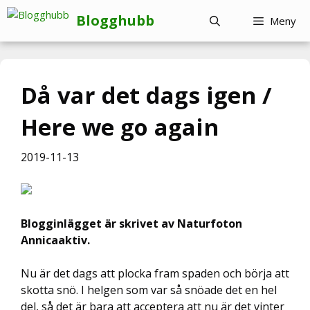
Hoppa
Blogghubb
Meny
till
innehåll
Då var det dags igen /
Here we go again
2019-11-13
Blogginlägget är skrivet av Naturfoton
Annicaaktiv.
Nu är det dags att plocka fram spaden och börja att
skotta snö. I helgen som var så snöade det en hel
del, så det är bara att acceptera att nu är det vinter