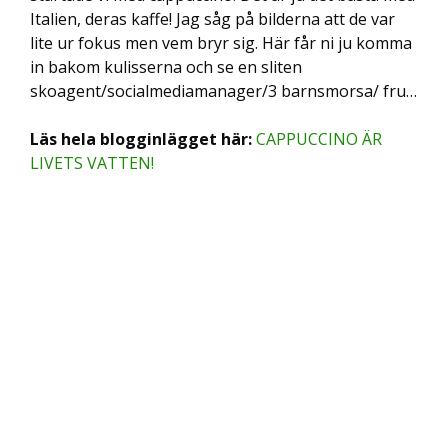
Italien, deras kaffe! Jag såg på bilderna att de var
lite ur fokus men vem bryr sig. Här får ni ju komma
in bakom kulisserna och se en sliten
skoagent/socialmediamanager/3 barnsmorsa/ fru…
Läs hela blogginlägget här:
CAPPUCCINO ÄR
LIVETS VATTEN!