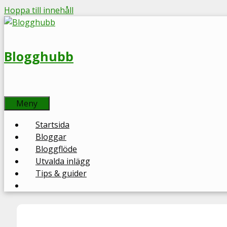
Hoppa till innehåll
Blogghubb
Meny
Startsida
Bloggar
Bloggflöde
Utvalda inlägg
Tips & guider