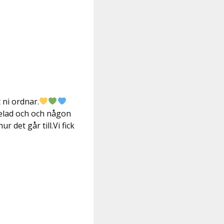
 ni ordnar.
melad och och någon
 det går till.Vi fick