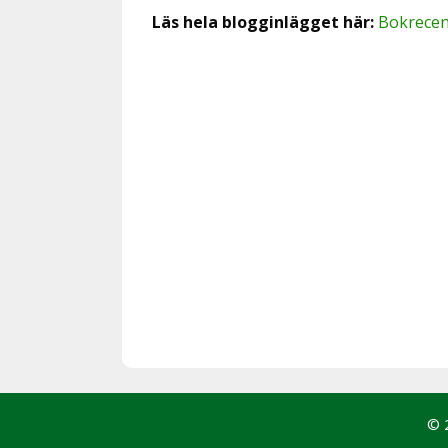
Läs hela blogginlägget här:
Bokrecens
© 