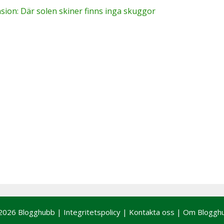
ion: Där solen skiner finns inga skuggor
2026 Blogghubb |
Integritetspolicy
|
Kontakta oss
|
Om Bloggh