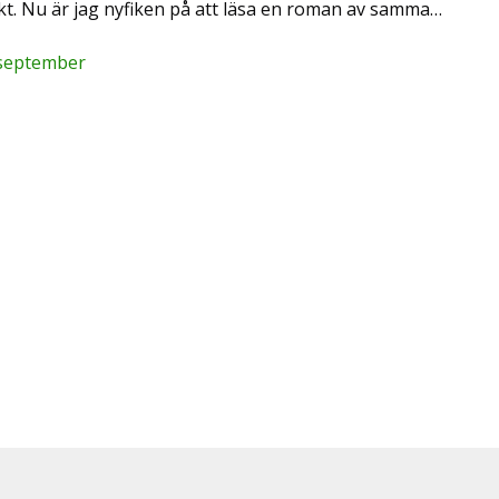
likt. Nu är jag nyfiken på att läsa en roman av samma…
 september