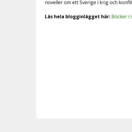
noveller om ett Sverige i krig och konf
Läs hela blogginlägget här:
Böcker i