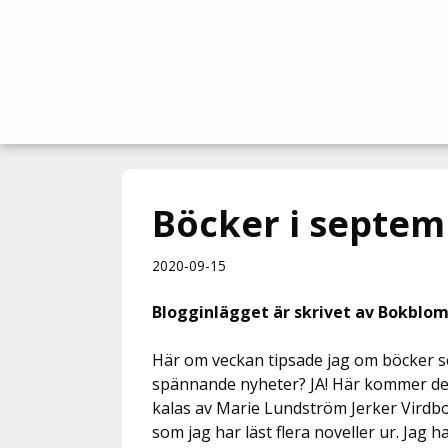
Hoppa
till
innehåll
Böcker i septem
2020-09-15
Blogginlägget är skrivet av Bokblo
Här om veckan tipsade jag om böcker s
spännande nyheter? JA! Här kommer de 
kalas av Marie Lundström Jerker Virdb
som jag har läst flera noveller ur. Jag ha