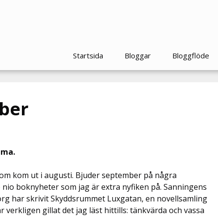
Startsida
Bloggar
Bloggflöde
ber
mma.
om kom ut i augusti. Bjuder september på några
nio boknyheter som jag är extra nyfiken på. Sanningens
org har skrivit Skyddsrummet Luxgatan, en novellsamling
r verkligen gillat det jag läst hittills: tänkvärda och vassa