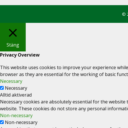
© 
Stäng
Privacy Overview
This website uses cookies to improve your experience while
browser as they are essential for the working of basic funct
Necessary
Necessary
Alltid aktiverad
Necessary cookies are absolutely essential for the website t
website. These cookies do not store any personal informati
Non-necessary
Non-necessary