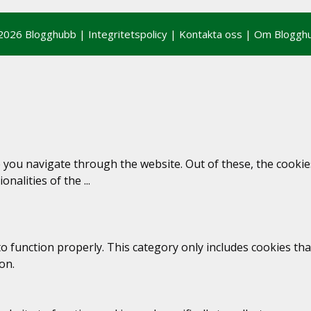
2026 Blogghubb |
Integritetspolicy
|
Kontakta oss
|
Om Bloggh
 you navigate through the website. Out of these, the cookie
ionalities of the
...
o function properly. This category only includes cookies that
on.