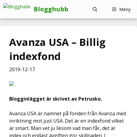
Hoppa
Blogghubb
Meny
till
innehåll
Avanza USA – Billig
indexfond
2019-12-17
Blogginlägget är skrivet av Petrusko.
Avanza USA är namnet på fonden från Avanza med
inriktning mot just USA. Det är en indexfond vilket
är smart. Man vet ju liksom vad man får, det är
index och endast avgiften gör skillnaden. I