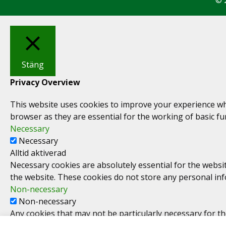
Stäng
Privacy Overview
This website uses cookies to improve your experience whi
browser as they are essential for the working of basic fu
Necessary
Necessary
Alltid aktiverad
Necessary cookies are absolutely essential for the websit
the website. These cookies do not store any personal in
Non-necessary
Non-necessary
Any cookies that may not be particularly necessary for the
are termed as non-necessary cookies. It is mandatory to