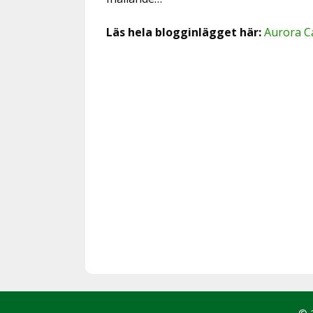
Läs hela blogginlägget här:
Aurora C
© 