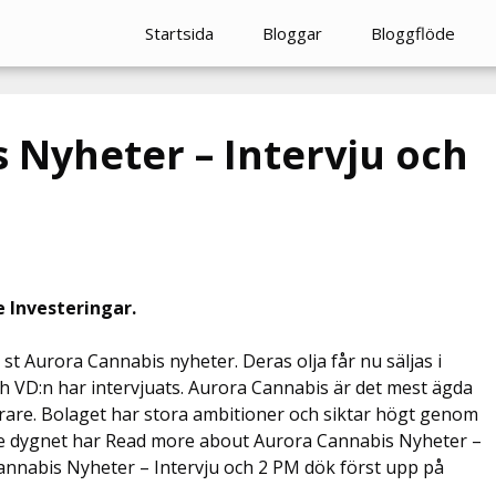
Startsida
Bloggar
Bloggflöde
 Nyheter – Intervju och
e Investeringar.
 st Aurora Cannabis nyheter. Deras olja får nu säljas i
ch VD:n har intervjuats. Aurora Cannabis är det mest ägda
rare. Bolaget har stora ambitioner och siktar högt genom
naste dygnet har Read more about Aurora Cannabis Nyheter –
annabis Nyheter – Intervju och 2 PM dök först upp på