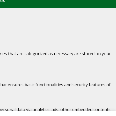
kies that are categorized as necessary are stored on your
hat ensures basic functionalities and security features of
r personal data via analytics, ads, other embedded contents
r website.