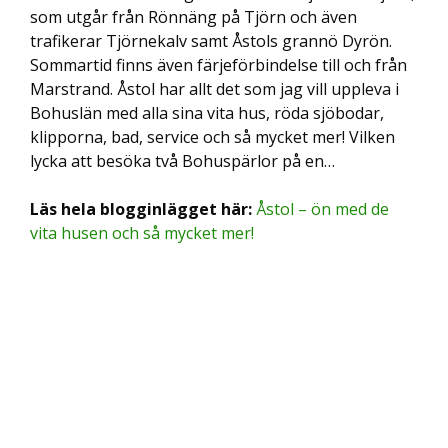
som utgår från Rönnäng på Tjörn och även
trafikerar Tjörnekalv samt Åstols grannö Dyrön.
Sommartid finns även färjeförbindelse till och från
Marstrand. Åstol har allt det som jag vill uppleva i
Bohuslän med alla sina vita hus, röda sjöbodar,
klipporna, bad, service och så mycket mer! Vilken
lycka att besöka två Bohuspärlor på en…
Läs hela blogginlägget här:
Åstol – ön med de
vita husen och så mycket mer!