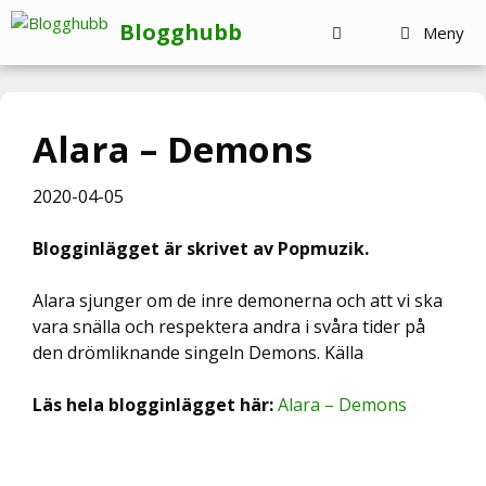
Hoppa
Blogghubb
Meny
till
innehåll
Alara – Demons
2020-04-05
Blogginlägget är skrivet av Popmuzik.
Alara sjunger om de inre demonerna och att vi ska
vara snälla och respektera andra i svåra tider på
den drömliknande singeln Demons. Källa
Läs hela blogginlägget här:
Alara – Demons