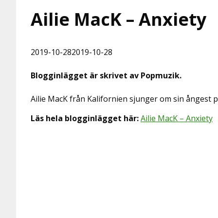
Ailie MacK – Anxiety
2019-10-28
2019-10-28
Blogginlägget är skrivet av Popmuzik.
Ailie MacK från Kalifornien sjunger om sin ångest 
Läs hela blogginlägget här:
Ailie MacK – Anxiety