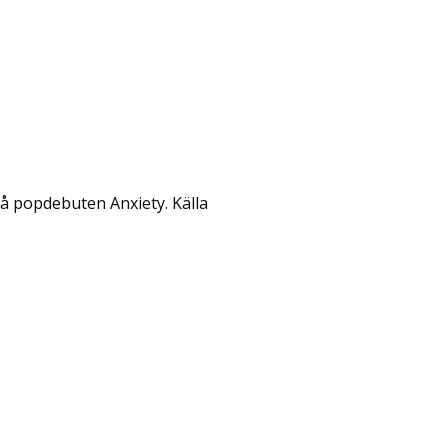
på popdebuten Anxiety. Källa