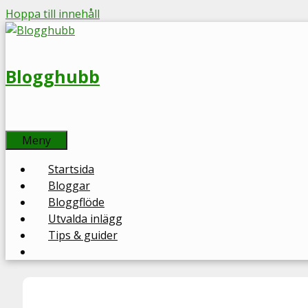
Hoppa till innehåll
Blogghubb
Meny
Startsida
Bloggar
Bloggflöde
Utvalda inlägg
Tips & guider