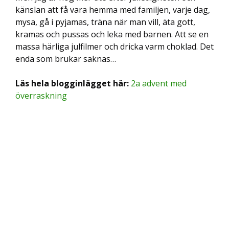
känslan att få vara hemma med familjen, varje dag,
mysa, gå i pyjamas, träna när man vill, äta gott,
kramas och pussas och leka med barnen. Att se en
massa härliga julfilmer och dricka varm choklad. Det
enda som brukar saknas…
Läs hela blogginlägget här:
2a advent med
överraskning