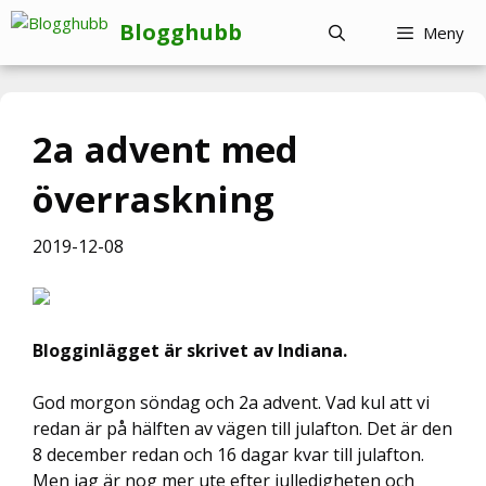
Hoppa
Blogghubb
Meny
till
innehåll
2a advent med
överraskning
2019-12-08
Blogginlägget är skrivet av Indiana.
God morgon söndag och 2a advent. Vad kul att vi
redan är på hälften av vägen till julafton. Det är den
8 december redan och 16 dagar kvar till julafton.
Men jag är nog mer ute efter julledigheten och