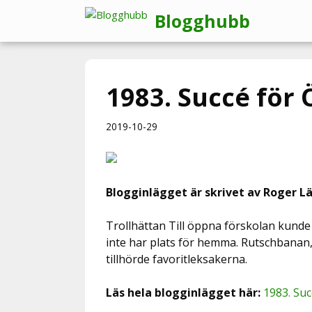
Hoppa
Blogghubb
till
innehåll
1983. Succé för 
2019-10-29
Blogginlägget är skrivet av Roger Lä
Trollhättan Till öppna förskolan kund
inte har plats för hemma. Rutschbanan
tillhörde favoritleksakerna.
Läs hela blogginlägget här:
1983. Suc