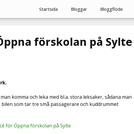
Startsida
Bloggar
Bloggflöde
Öppna förskolan på Sylte
rk.
e man komma och leka med bl.a. stora leksaker, sådana man
, bilen som tar tre små passagerare och kuddrummet
cé för Öppna förskolan på Sylte