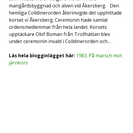
mangårdsbyggnad och älven vid Åkersberg. Den
hemliga Colldinerorden återinvigde det upphittade
korset vi Åkersberg. Ceremonin hade samlat
ordensmedlemmar från hela landet. Korsets
upptäckare Olof Boman från Trollhättan blev
under ceremonin invald i Colldinerorden och…
Läs hela blogginlägget här:
1983. På marsch mot
järnkors