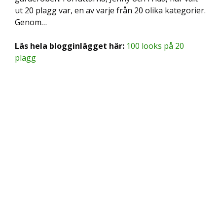
ut 20 plagg var, en av varje från 20 olika kategorier.
Genom…
Läs hela blogginlägget här:
100 looks på 20
plagg